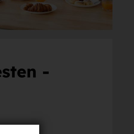
sten -