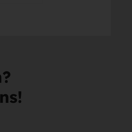
n?
ns!