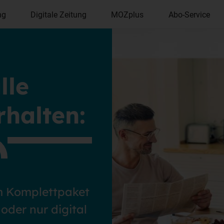
ng
Digitale Zeitung
MOZplus
Abo-Service
lle
rhalten:
im Komplettpaket
 oder nur digital