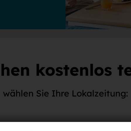
hen kostenlos te
wählen Sie Ihre Lokalzeitung: