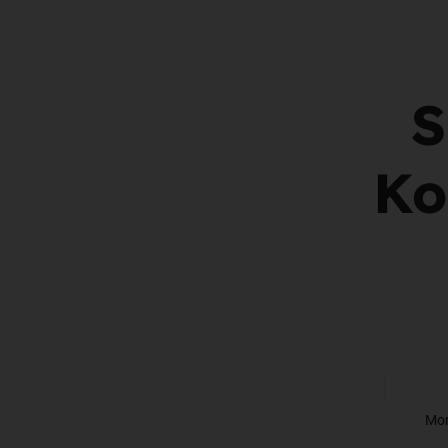
S
Ko
Mon