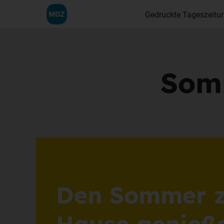
Gedruckte Tageszeitu
Somm
Den Sommer 