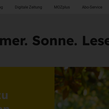
ng
Digitale Zeitung
MOZplus
Abo-Service
er. Sonne. Lese
zu