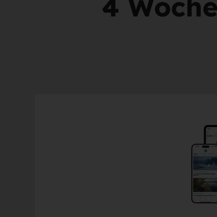
4 Woche