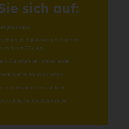
ie sich auf:
en gratis dazu
zeitung als digitale Ausgabe über den
 oder in der MOZ-App
ach Wunschartikel vorlesen lassen
meldungen zu Wunsch-Themen
milie und Freunden einfach teilen
ederzeit die Digitale Zeitung lesen