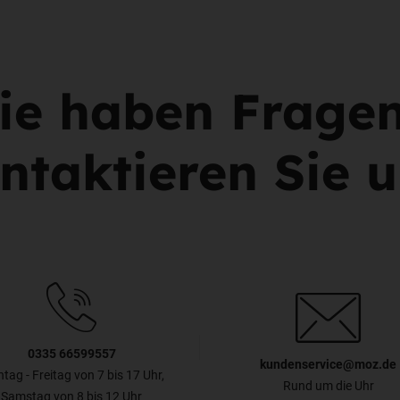
ie haben Frage
ntaktieren Sie u
0335 66599557
kundenservice@moz.de
tag - Freitag von 7 bis 17 Uhr,
Rund um die Uhr
Samstag von 8 bis 12 Uhr