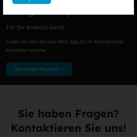
Google PlayStore
Für Ihr Android-Gerät
Laden Sie sich die neue MOZ-App für Ihr Android-Gerät
kostenlos herunter.
Zum Google PlayStore
Sie haben Fragen?
Kontaktieren Sie uns!