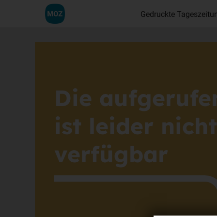
Gedruckte Tageszeitu
Die aufgerufe
ist leider nic
verfügbar