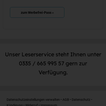
zum Werbefrei-Pass »
Unser Leserservice steht Ihnen unter
0335 / 665 995 57 gern zur
Verfügung.
Datenschutzeinstellungen verwalten
•
AGB
•
Datenschutz
•
Kündigung
•
Widerruf
•
Impressum