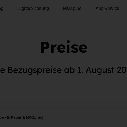
ng
Digitale Zeitung
MOZplus
Abo-Service
Preise
e Bezugspreise ab 1. August 2
be - E-Paper & MOZplus)