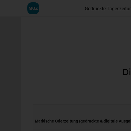
Gedruckte Tageszeitu
Di
Märkische Oderzeitung (gedruckte & digitale Ausga