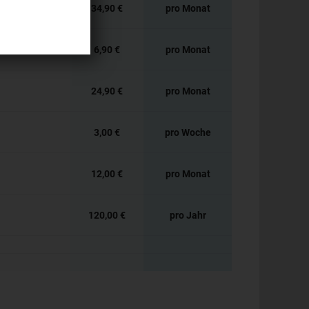
34,90 €
pro Monat
6,90 €
pro Monat
24,90 €
pro Monat
3,00 €
pro Woche
12,00 €
pro Monat
120,00 €
pro Jahr