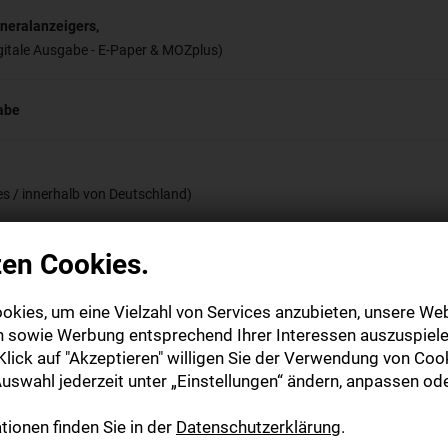
neralanzeigers,
gitale Ausgabe - E-Paper & MOZplus)
abe
es / innerhalb von Deutschland)
zen Cookies.
okies, um eine Vielzahl von Services anzubieten, unsere Web
n sowie Werbung entsprechend Ihrer Interessen auszuspiele
lick auf "Akzeptieren" willigen Sie der Verwendung von Cook
uswahl jederzeit unter „Einstellungen“ ändern, anpassen ode
ionen finden Sie in der
Datenschutzerklärung
.