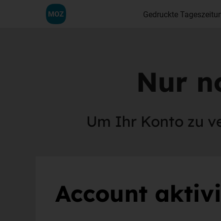
Gedruckte Tageszeitu
Nur no
Um Ihr Konto zu ver
Account aktiv