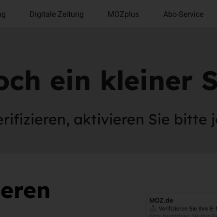
ng
Digitale Zeitung
MOZplus
Abo-Service
ch ein kleiner S
ifizieren, aktivieren Sie bitte 
ieren