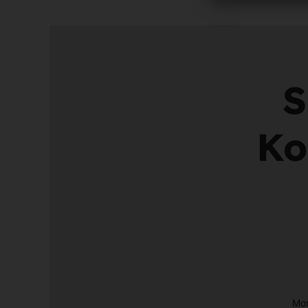
S
Ko
Mon