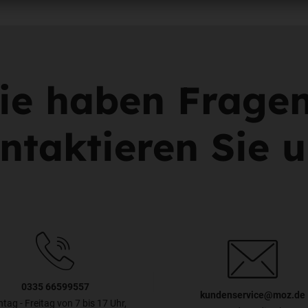
ie haben Frage
ntaktieren Sie u
0335 66599557
kundenservice@moz.de
tag - Freitag von 7 bis 17 Uhr,