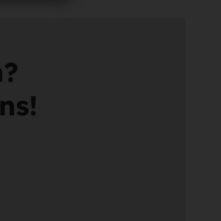
n?
ns!