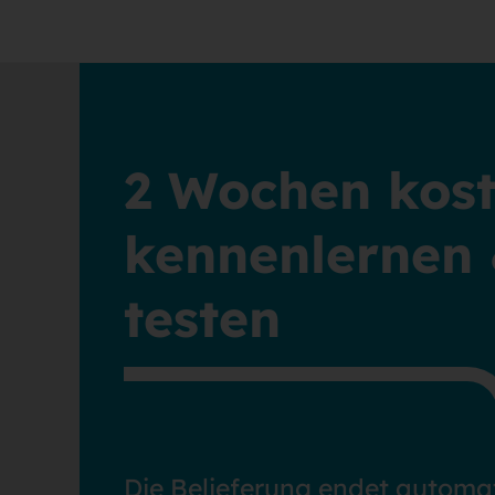
2 Wochen kost
kennenlernen
testen
Die Belieferung endet automat