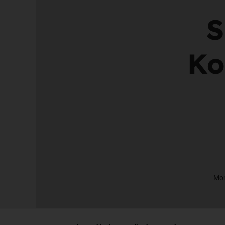
S
Ko
Mon