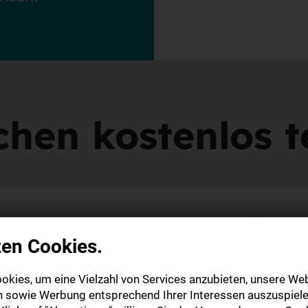
hen kostenlos 
g inkl. E-Paper
zen Cookies.
e Zeitung (E-
okies, um eine Vielzahl von Services anzubieten, unsere Web
n sowie Werbung entsprechend Ihrer Interessen auszuspiele