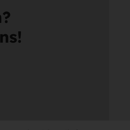
n?
ns!