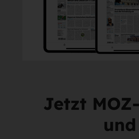
Jetzt MOZ-
und 