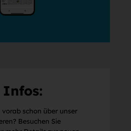
 Infos:
h vorab schon über unser
eren? Besuchen Sie