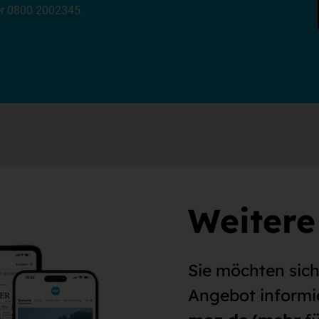
ter 0800 2002345.
Weitere
Sie möchten sic
Angebot informi