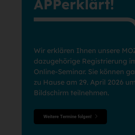
APPerklärt!
Wir erklären Ihnen unsere MO
dazugehörige Registrierung i
Online-Seminar. Sie können g
zu Hause am 29. April 2026 u
Bildschirm teilnehmen.
Weitere Termine folgen!