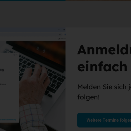
Anmeld
einfach 
Melden Sie sich j
folgen!
Weitere Termine folge