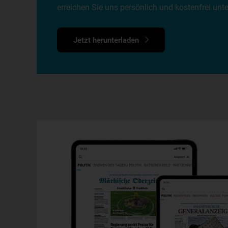
erreichen Sie uns persönlich und kostenfrei un
Jetzt herunterladen