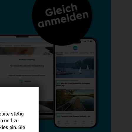
site stetig
n und zu
ies ein. Sie