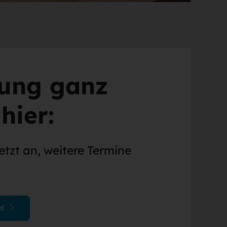
ung ganz
hier:
etzt an, weitere Termine
n!