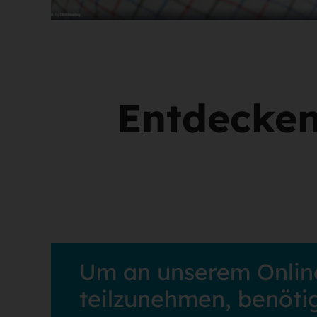
Entdecken
Um an unserem Onlin
teilzunehmen, benötig