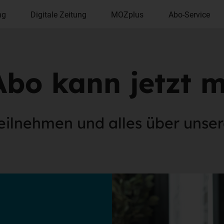
ng
Digitale Zeitung
MOZplus
Abo-Service
Abo kann jetzt 
eilnehmen und alles über unse