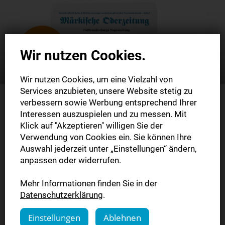
Wir nutzen Cookies.
Wir nutzen Cookies, um eine Vielzahl von
Services anzubieten, unsere Website stetig zu
verbessern sowie Werbung entsprechend Ihrer
Interessen auszuspielen und zu messen. Mit
Klick auf "Akzeptieren" willigen Sie der
Verwendung von Cookies ein. Sie können Ihre
Auswahl jederzeit unter „Einstellungen“ ändern,
anpassen oder widerrufen.
Lesen Sie die gedruckte Zeitung inkl.
Mehr Informationen finden Sie in der
Datenschutzerklärung
.
E-Paper & MOZplus oder unsere
Digitale Zeitung (E-Paper &
Einstellungen
Ablehnen