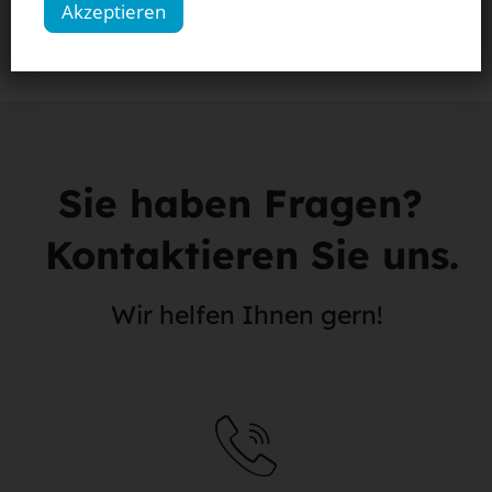
Mehr erfahren
Akzeptieren
Sie haben Fragen?
Kontaktieren Sie uns.
Wir helfen Ihnen gern!