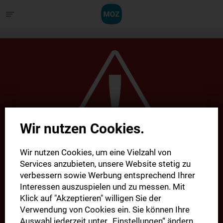
Wir nutzen Cookies.
Wir nutzen Cookies, um eine Vielzahl von
Services anzubieten, unsere Website stetig zu
Da ist etwas schief
verbessern sowie Werbung entsprechend Ihrer
Interessen auszuspielen und zu messen. Mit
gelaufen!
Klick auf "Akzeptieren" willigen Sie der
Verwendung von Cookies ein. Sie können Ihre
Auswahl jederzeit unter „Einstellungen“ ändern,