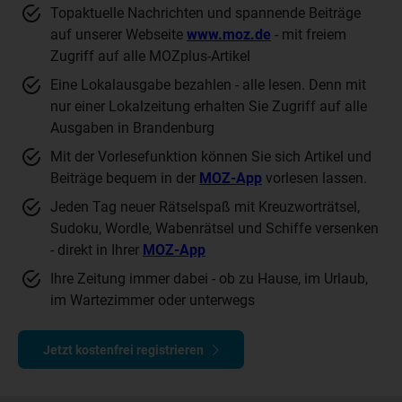
Topaktuelle Nachrichten und spannende Beiträge
auf unserer Webseite
www.moz.de
- mit freiem
Zugriff auf alle MOZplus-Artikel
Eine Lokalausgabe bezahlen - alle lesen. Denn mit
nur einer Lokalzeitung erhalten Sie Zugriff auf alle
Ausgaben in Brandenburg
Mit der Vorlesefunktion können Sie sich Artikel und
Beiträge bequem in der
MOZ-App
vorlesen lassen.
Jeden Tag neuer Rätselspaß mit Kreuzworträtsel,
Sudoku, Wordle, Wabenrätsel und Schiffe versenken
- direkt in Ihrer
MOZ-App
Ihre Zeitung immer dabei - ob zu Hause, im Urlaub,
im Wartezimmer oder unterwegs
Jetzt kostenfrei registrieren